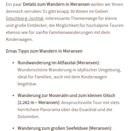
Ein paar
Details zum Wandern in Meransen
wollen wir Ihnen
dennoch verraten: Es gibt knapp 30 Almen im Gebiet
Gitschberg-Jochtal
, interessante Themenwege für kleine
und große Entdecker, die Möglichkeit für hochalpine Touren
ebenso wie für sanfte Familienwanderungen mit dem
Kinderwagen.
Ernas Tipps zum Wandern in Meransen
Rundwanderung im Altfasstal (Meransen)
:
Wunderschöne Wanderung in idyllischer Umgebung,
ideal für Familien, auch mit dem Kinderwagen
begehbar.
Wanderung zur Moseralm und zum kleinen Gitsch
(2.262 m – Meransen)
: Anspruchsvolle Tour mit stets
herrlichem Panorama über das Eisacktal und die
Dolomiten.
Wanderung zum großen Seefeldsee (Meransen)
: