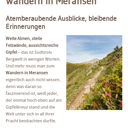
Wandern in Meransen
Atemberaubende Ausblicke, bleibende
Erinnerungen
Weite Almen, steile
Felswände, aussichtsreiche
Gipfel
– das ist Südtirols
Bergwelt in wenigen Worten.
Und mehr muss man zum
Wandern in Meransen
eigentlich auch nicht wissen,
denn was daran so
faszinierend ist, weiß jeder,
der einmal hoch oben auf am
Gipfelkreuz stand und die
Welt unter sich in all ihrer
Pracht beobachten durfte.