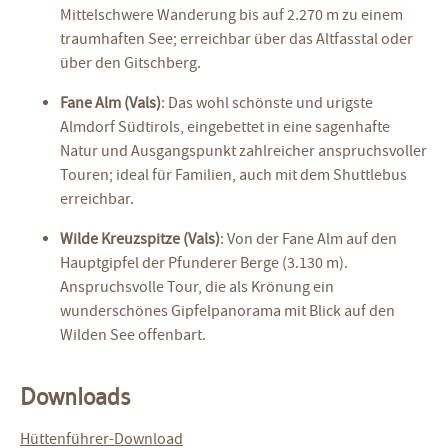
Mittelschwere Wanderung bis auf 2.270 m zu einem
traumhaften See; erreichbar über das Altfasstal oder
über den Gitschberg.
Fane Alm (Vals)
: Das wohl schönste und urigste
Almdorf Südtirols, eingebettet in eine sagenhafte
Natur und Ausgangspunkt zahlreicher anspruchsvoller
Touren; ideal für Familien, auch mit dem Shuttlebus
erreichbar.
Wilde Kreuzspitze (Vals)
: Von der Fane Alm auf den
Hauptgipfel der Pfunderer Berge (3.130 m).
Anspruchsvolle Tour, die als Krönung ein
wunderschönes Gipfelpanorama mit Blick auf den
Wilden See offenbart.
Downloads
Hüttenführer-Download