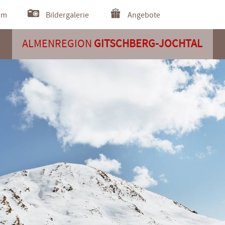
om
Bildergalerie
Angebote
ALMENREGION
GITSCHBERG-JOCHTAL