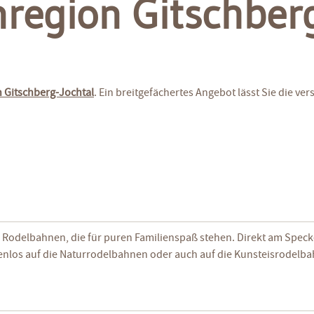
region Gitschberg
 Gitschberg-Jochtal
. Ein breitgefächertes Angebot lässt Sie die 
re Rodelbahnen, die für puren Familienspaß stehen. Direkt am Spec
enlos auf die Naturrodelbahnen oder auch auf die Kunsteisrodelb