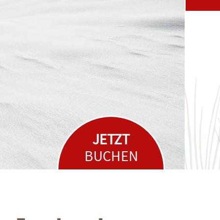
JETZT
BUCHEN