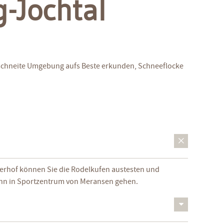
-Jochtal
verschneite Umgebung aufs Beste erkunden, Schneeflocke
kerhof können Sie die Rodelkufen austesten und
ahn in Sportzentrum von Meransen gehen.