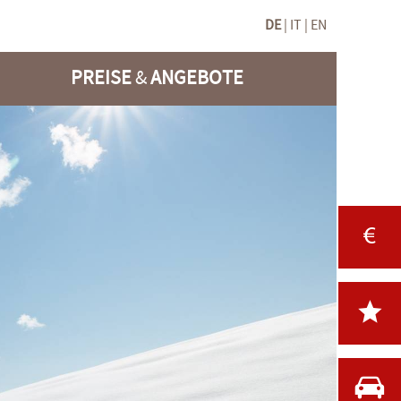
DE
IT
EN
PREISE
&
ANGEBOTE