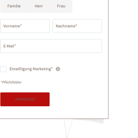
Familie
Herr
Frau
Vorname*
Nachname*
E-Mail*
Einwilligung Marketing*
*Pflichtfelder
ANFRAGEN