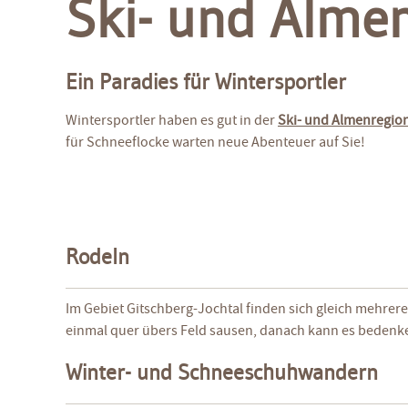
Ski- und Almen
Ein Paradies für Wintersportler
Wintersportler haben es gut in der
Ski- und Almenregion
für Schneeflocke warten neue Abenteuer auf Sie!
Rodeln
Im Gebiet Gitschberg-Jochtal finden sich gleich mehre
einmal quer übers Feld sausen, danach kann es bedenk
Winter- und Schneeschuhwandern