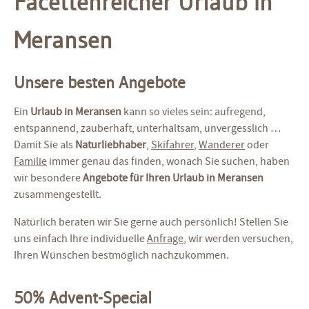
Facettenreicher Urlaub in
Meransen
Unsere besten Angebote
Ein
Urlaub in Meransen
kann so vieles sein: aufregend,
entspannend, zauberhaft, unterhaltsam, unvergesslich …
Damit Sie als
Naturliebhaber
,
Skifahrer
,
Wanderer
oder
Familie
immer genau das finden, wonach Sie suchen, haben
wir besondere
Angebote für Ihren Urlaub in Meransen
zusammengestellt.
Natürlich beraten wir Sie gerne auch persönlich! Stellen Sie
uns einfach Ihre individuelle
Anfrage
, wir werden versuchen,
Ihren Wünschen bestmöglich nachzukommen.
50% Advent-Special