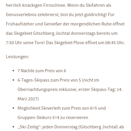
herrlich knackigen Firnschnee. Wenn du Skifahren als
Genusserlebnis zelebrierst, bist du jetzt goldrichtig! Für
Frühaufsteher und Genießer der morgendlichen Ruhe öffnet
das Skigebiet Gitschberg Jochtal donnerstags bereits um
7:50 Uhr seine Tore! Das Skigebiet Plose öffnet um 08:45 Uhr.
Leistungen:
7 Nächte zum Preis von 6
6-Tages-Skipass zum Preis von 5 (nicht im
Übernachtungspreis inklusive, erster Skipass-Tag: 14.
März 2027)
Möglichkeit Skiverleih zum Preis von 6=5 und
Gruppen-Skikurs 5=4 zu reservieren
„Ski-Zeitig“: jeden Donnerstag (Gitschberg Jochtal) ab