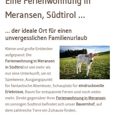
Eine Ferienwohnung in
Meransen, Südtirol …
… der ideale Ort für einen
unvergesslichen Familienurlaub
Kleine und große Entdecker
aufgepasst: Die
Ferienwohnung in Meransen
in Südtirol
ist viel mehr als
nur eine Unterkunft, sie ist
Spielwiese, Ausgangspunkt
für fantastische Abenteuer, Schauplatz für
eindrucksvolle
Erlebnisse
, Raum für entspannte Ferien und noch vieles
mehr. Direkt gegenüber Ihrer
Ferienwohnung in Meransen
im sonnigen Südtirol befindet sich unser
Bauernhof
, auf
dem zahlreiche Tiere ein Zuhause finden.