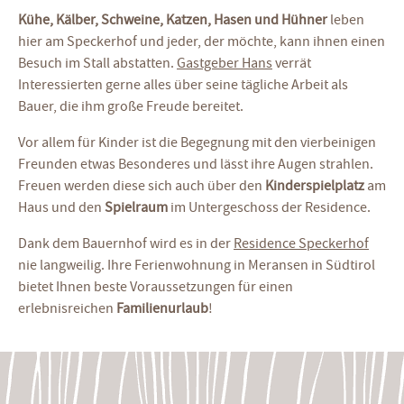
Kühe, Kälber, Schweine, Katzen, Hasen und Hühner
leben
hier am Speckerhof und jeder, der möchte, kann ihnen einen
Besuch im Stall abstatten.
Gastgeber Hans
verrät
Interessierten gerne alles über seine tägliche Arbeit als
Bauer, die ihm große Freude bereitet.
Vor allem für Kinder ist die Begegnung mit den vierbeinigen
Freunden etwas Besonderes und lässt ihre Augen strahlen.
Freuen werden diese sich auch über den
Kinderspielplatz
am
Haus und den
Spielraum
im Untergeschoss der Residence.
Dank dem Bauernhof wird es in der
Residence Speckerhof
nie langweilig. Ihre Ferienwohnung in Meransen in Südtirol
bietet Ihnen beste Voraussetzungen für einen
erlebnisreichen
Familienurlaub
!