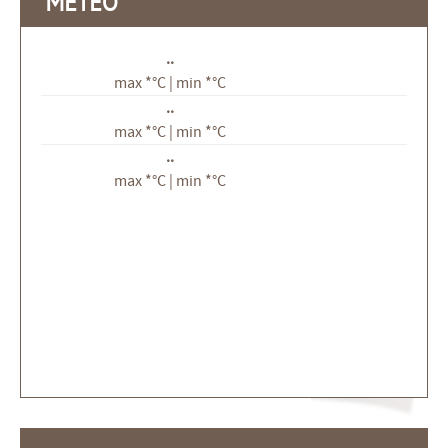
METEO
..
max *°C | min *°C
..
max *°C | min *°C
..
max *°C | min *°C