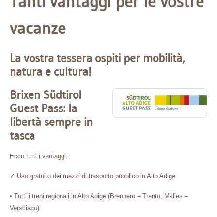
Tanti vantaggi per le vostre
vacanze
La vostra tessera ospiti per mobilità,
natura e cultura!
Brixen Südtirol
Guest Pass: la
libertà sempre in
tasca
Ecco tutti i vantaggi:
✓
Uso gratuito dei mezzi di trasporto pubblico in Alto Adige
• Tutti i treni regionali in Alto Adige (Brennero – Trento, Malles –
Versciaco)