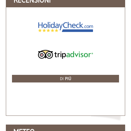
RECENSIONI
DI
PIÚ