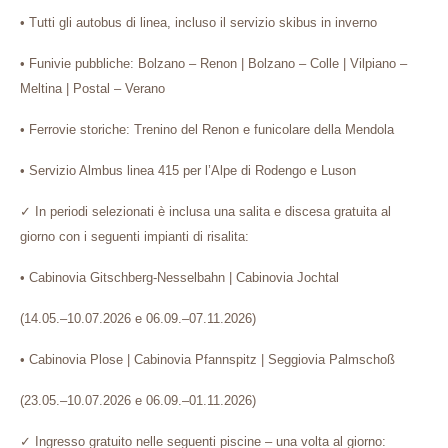
• Tutti gli autobus di linea, incluso il servizio skibus in inverno
• Funivie pubbliche: Bolzano – Renon | Bolzano – Colle | Vilpiano –
Meltina | Postal – Verano
• Ferrovie storiche: Trenino del Renon e funicolare della Mendola
• Servizio Almbus linea 415 per l’Alpe di Rodengo e Luson
✓
In periodi selezionati è inclusa una salita e discesa gratuita al
giorno con i seguenti impianti di risalita:
• Cabinovia Gitschberg-Nesselbahn | Cabinovia Jochtal
(14.05.–10.07.2026 e 06.09.–07.11.2026)
• Cabinovia Plose | Cabinovia Pfannspitz | Seggiovia Palmschoß
(23.05.–10.07.2026 e 06.09.–01.11.2026)
✓
Ingresso gratuito nelle seguenti piscine – una volta al giorno: