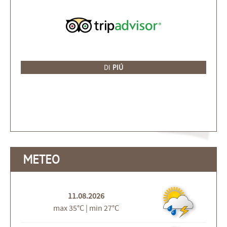
DI
PIÚ
METEO
11.08.2026
max 35°C | min 27°C