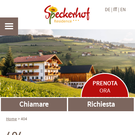
DE
IT
EN
PRENOTA
ORA
Chiamare
Richiesta
Home
> 404