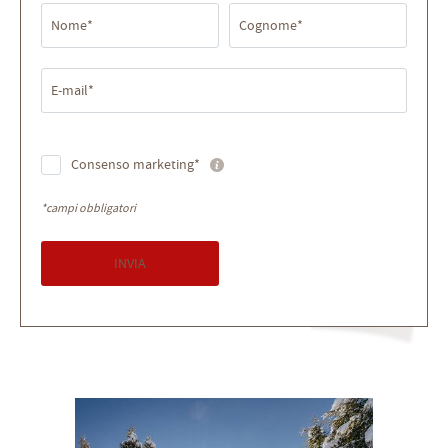
Nome*
Cognome*
E-mail*
Consenso marketing*
*campi obbligatori
INVIA